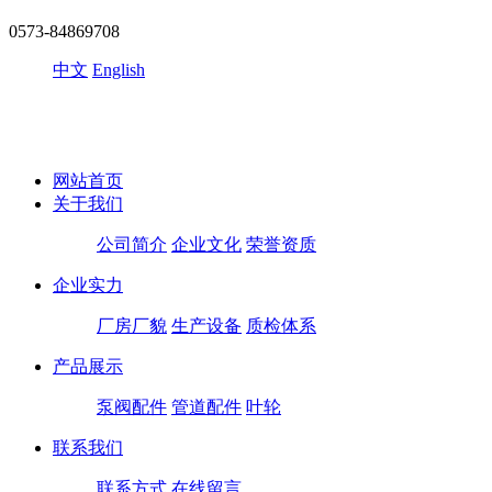
0573-84869708
中文
English
网站首页
关于我们
公司简介
企业文化
荣誉资质
企业实力
厂房厂貌
生产设备
质检体系
产品展示
泵阀配件
管道配件
叶轮
联系我们
联系方式
在线留言