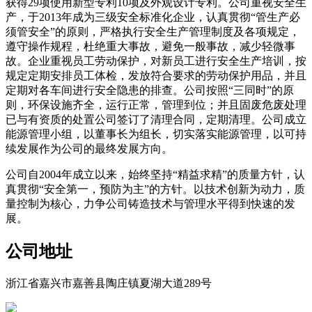
获得29项使用新型专利10项及外观设计专利。公司重视安全生
产，于2013年成为三级安全标准化企业，认真贯彻“管生产必
须管安全”的原则，严格执行安全生产管理制度及各项规定，
遵守操作规程，杜绝重大事故，避免一般事故，减少轻微事
故。企业重视员工劳动保护，对新员工进行安全生产培训，按
规定定期安排员工体检，发放符合要求的劳动保护用品，并且
定期对各车间进行安全隐患的排查。公司按照“三同时”的原
则，环保设施齐全，运行正常，管理到位；并且固废危废处理
已与有资质的处置公司签订了清理合同，定期清理。公司成立
能源管理小组，以董事长为组长，切实落实能源管理，以可持
续发展作为公司的最终发展方向。
公司自2004年成立以来，始终坚持“精益求精”的质量方针，认
真贯彻“安全第一，预防为主”的方针。以技术创新为动力，质
量控制为核心，力争公司铸造技术与管理水平得到快速的发
展。
公司地址
浙江省嘉兴市嘉善县陶庄镇夏湖大道289号