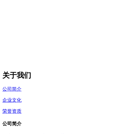
关于我们
公司简介
企业文化
荣誉资质
公司简介