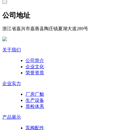
公司地址
浙江省嘉兴市嘉善县陶庄镇夏湖大道289号
关于我们
公司简介
企业文化
荣誉资质
企业实力
厂房厂貌
生产设备
质检体系
产品展示
泵阀配件