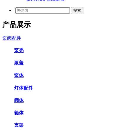
产品展示
泵阀配件
泵壳
泵盖
泵体
灯体配件
阀体
箱体
支架