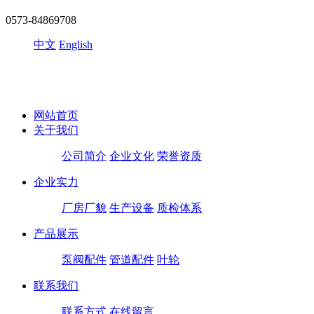
0573-84869708
中文
English
网站首页
关于我们
公司简介
企业文化
荣誉资质
企业实力
厂房厂貌
生产设备
质检体系
产品展示
泵阀配件
管道配件
叶轮
联系我们
联系方式
在线留言