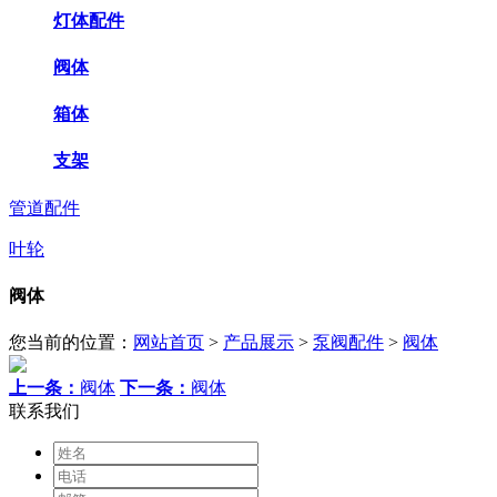
灯体配件
阀体
箱体
支架
管道配件
叶轮
阀体
您当前的位置：
网站首页
>
产品展示
>
泵阀配件
>
阀体
上一条：
阀体
下一条：
阀体
联系我们