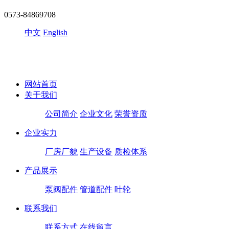
0573-84869708
中文
English
网站首页
关于我们
公司简介
企业文化
荣誉资质
企业实力
厂房厂貌
生产设备
质检体系
产品展示
泵阀配件
管道配件
叶轮
联系我们
联系方式
在线留言