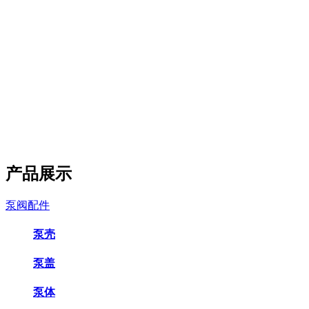
产品展示
泵阀配件
泵壳
泵盖
泵体