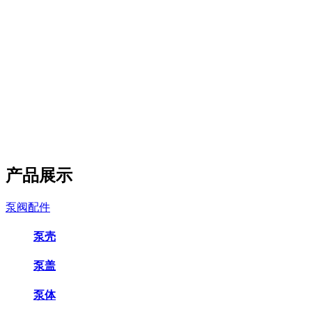
产品展示
泵阀配件
泵壳
泵盖
泵体