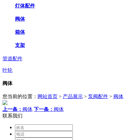
灯体配件
阀体
箱体
支架
管道配件
叶轮
阀体
您当前的位置：
网站首页
>
产品展示
>
泵阀配件
>
阀体
上一条：
阀体
下一条：
阀体
联系我们