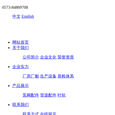
0573-84869708
中文
English
网站首页
关于我们
公司简介
企业文化
荣誉资质
企业实力
厂房厂貌
生产设备
质检体系
产品展示
泵阀配件
管道配件
叶轮
联系我们
联系方式
在线留言