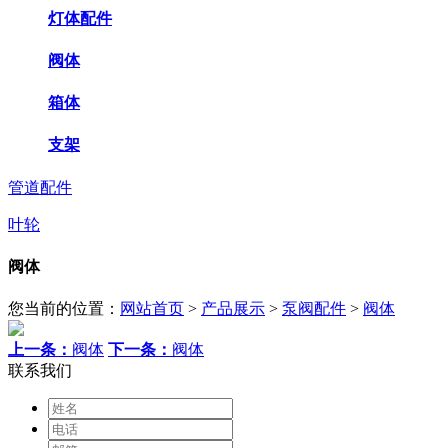
灯体配件
阀体
箱体
支架
管道配件
叶轮
阀体
您当前的位置：
网站首页
>
产品展示
>
泵阀配件
>
阀体
上一条：
阀体
下一条：
阀体
联系我们