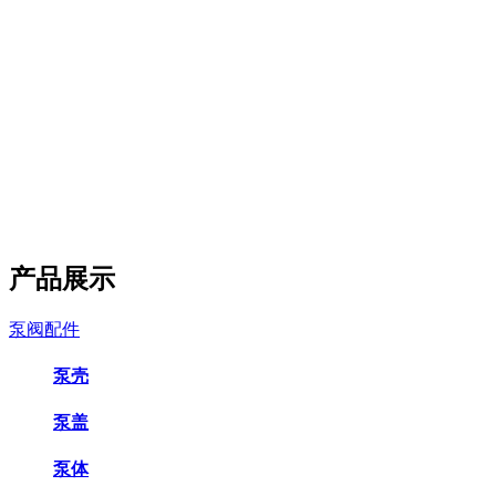
产品展示
泵阀配件
泵壳
泵盖
泵体