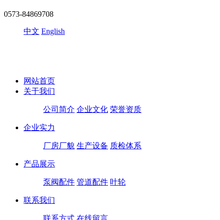
0573-84869708
中文
English
网站首页
关于我们
公司简介
企业文化
荣誉资质
企业实力
厂房厂貌
生产设备
质检体系
产品展示
泵阀配件
管道配件
叶轮
联系我们
联系方式
在线留言