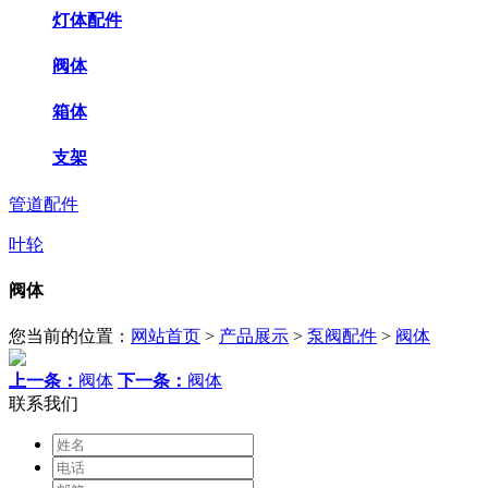
灯体配件
阀体
箱体
支架
管道配件
叶轮
阀体
您当前的位置：
网站首页
>
产品展示
>
泵阀配件
>
阀体
上一条：
阀体
下一条：
阀体
联系我们