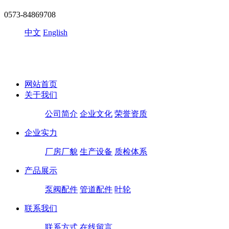
0573-84869708
中文
English
网站首页
关于我们
公司简介
企业文化
荣誉资质
企业实力
厂房厂貌
生产设备
质检体系
产品展示
泵阀配件
管道配件
叶轮
联系我们
联系方式
在线留言