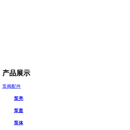
产品展示
泵阀配件
泵壳
泵盖
泵体