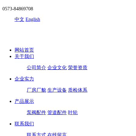
0573-84869708
中文
English
网站首页
关于我们
公司简介
企业文化
荣誉资质
企业实力
厂房厂貌
生产设备
质检体系
产品展示
泵阀配件
管道配件
叶轮
联系我们
联系方式
在线留言