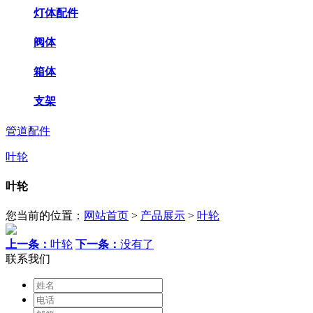
灯体配件
阀体
箱体
支架
管道配件
叶轮
叶轮
您当前的位置：
网站首页
>
产品展示
>
叶轮
上一条：
叶轮
下一条：
没有了
联系我们