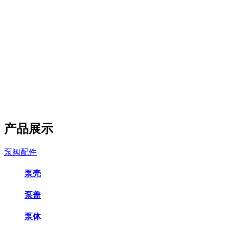
产品展示
泵阀配件
泵壳
泵盖
泵体