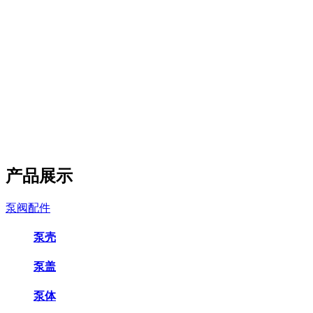
产品展示
泵阀配件
泵壳
泵盖
泵体