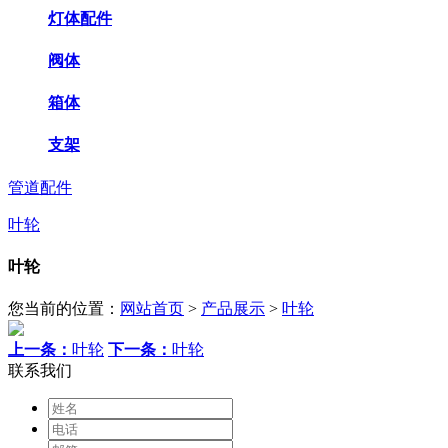
灯体配件
阀体
箱体
支架
管道配件
叶轮
叶轮
您当前的位置：
网站首页
>
产品展示
>
叶轮
上一条：
叶轮
下一条：
叶轮
联系我们