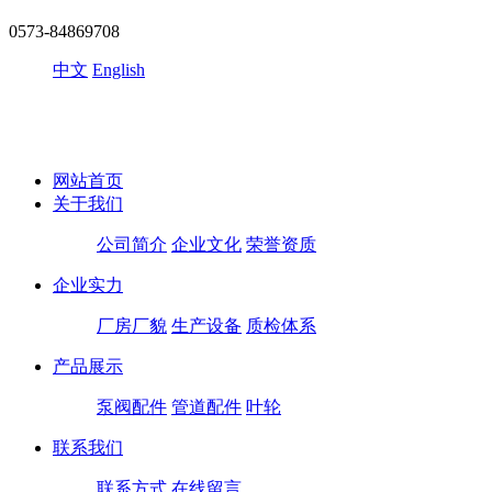
0573-84869708
中文
English
网站首页
关于我们
公司简介
企业文化
荣誉资质
企业实力
厂房厂貌
生产设备
质检体系
产品展示
泵阀配件
管道配件
叶轮
联系我们
联系方式
在线留言