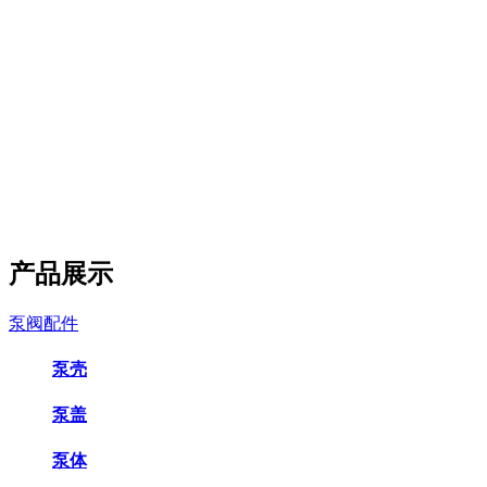
产品展示
泵阀配件
泵壳
泵盖
泵体