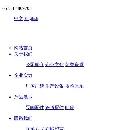
0573-84869708
中文
English
网站首页
关于我们
公司简介
企业文化
荣誉资质
企业实力
厂房厂貌
生产设备
质检体系
产品展示
泵阀配件
管道配件
叶轮
联系我们
联系方式
在线留言