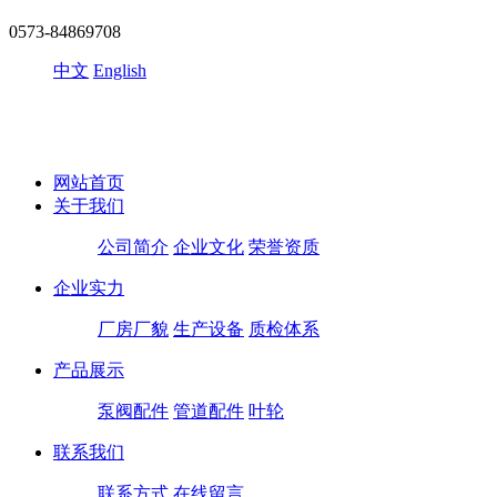
0573-84869708
中文
English
网站首页
关于我们
公司简介
企业文化
荣誉资质
企业实力
厂房厂貌
生产设备
质检体系
产品展示
泵阀配件
管道配件
叶轮
联系我们
联系方式
在线留言