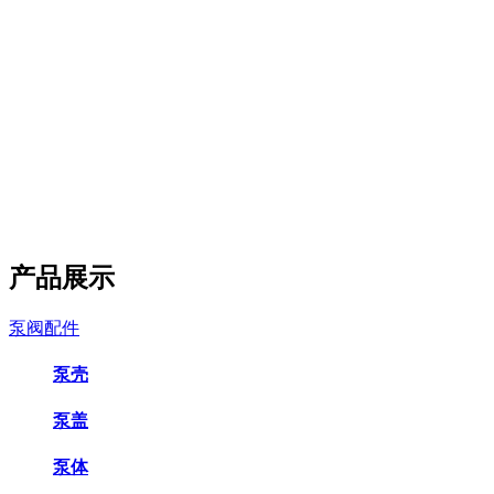
产品展示
泵阀配件
泵壳
泵盖
泵体