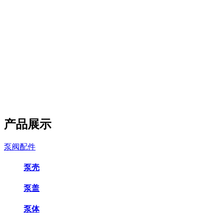
产品展示
泵阀配件
泵壳
泵盖
泵体