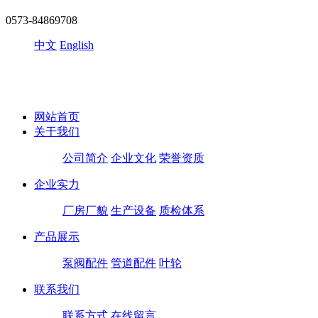
0573-84869708
中文
English
网站首页
关于我们
公司简介
企业文化
荣誉资质
企业实力
厂房厂貌
生产设备
质检体系
产品展示
泵阀配件
管道配件
叶轮
联系我们
联系方式
在线留言