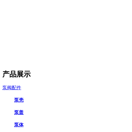
产品展示
泵阀配件
泵壳
泵盖
泵体