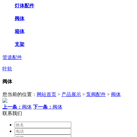
灯体配件
阀体
箱体
支架
管道配件
叶轮
阀体
您当前的位置：
网站首页
>
产品展示
>
泵阀配件
>
阀体
上一条：
阀体
下一条：
阀体
联系我们