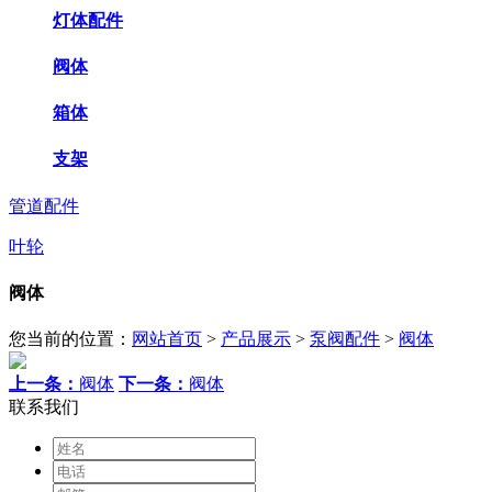
灯体配件
阀体
箱体
支架
管道配件
叶轮
阀体
您当前的位置：
网站首页
>
产品展示
>
泵阀配件
>
阀体
上一条：
阀体
下一条：
阀体
联系我们