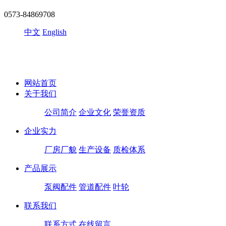
0573-84869708
中文
English
网站首页
关于我们
公司简介
企业文化
荣誉资质
企业实力
厂房厂貌
生产设备
质检体系
产品展示
泵阀配件
管道配件
叶轮
联系我们
联系方式
在线留言