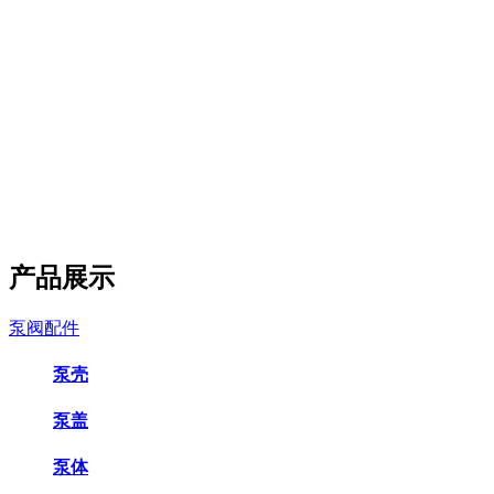
产品展示
泵阀配件
泵壳
泵盖
泵体