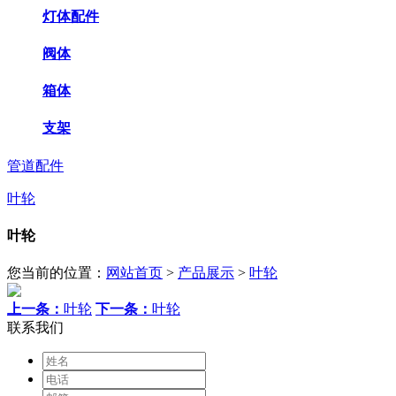
灯体配件
阀体
箱体
支架
管道配件
叶轮
叶轮
您当前的位置：
网站首页
>
产品展示
>
叶轮
上一条：
叶轮
下一条：
叶轮
联系我们