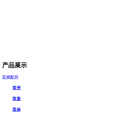
产品展示
泵阀配件
泵壳
泵盖
泵体