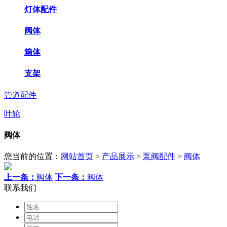
灯体配件
阀体
箱体
支架
管道配件
叶轮
阀体
您当前的位置：
网站首页
>
产品展示
>
泵阀配件
>
阀体
上一条：
阀体
下一条：
阀体
联系我们