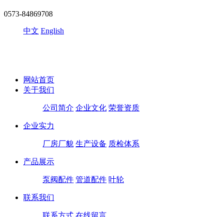
0573-84869708
中文
English
网站首页
关于我们
公司简介
企业文化
荣誉资质
企业实力
厂房厂貌
生产设备
质检体系
产品展示
泵阀配件
管道配件
叶轮
联系我们
联系方式
在线留言