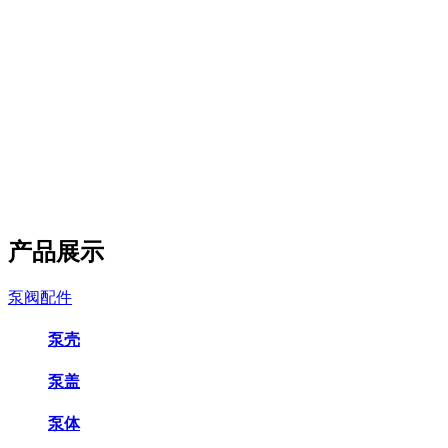
产品展示
泵阀配件
泵壳
泵盖
泵体