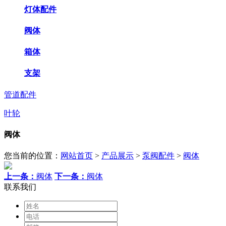
灯体配件
阀体
箱体
支架
管道配件
叶轮
阀体
您当前的位置：
网站首页
>
产品展示
>
泵阀配件
>
阀体
上一条：
阀体
下一条：
阀体
联系我们