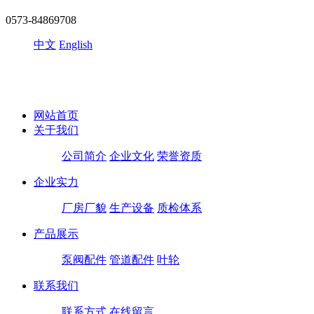
0573-84869708
中文
English
网站首页
关于我们
公司简介
企业文化
荣誉资质
企业实力
厂房厂貌
生产设备
质检体系
产品展示
泵阀配件
管道配件
叶轮
联系我们
联系方式
在线留言